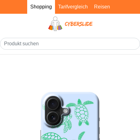
Shopping
Tarifvergleich
Reisen