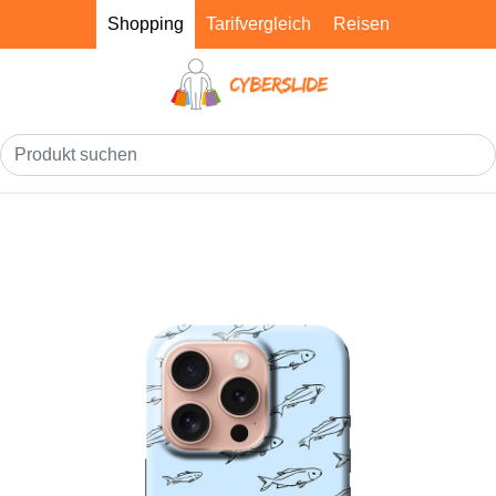
Shopping
Tarifvergleich
Reisen