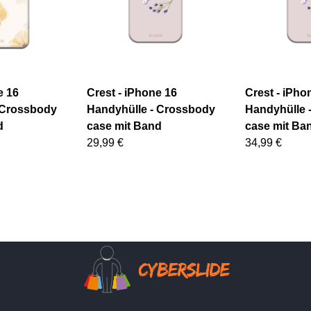
e 16
Crest - iPhone 16
Crest - iPho
 Crossbody
Handyhülle - Crossbody
Handyhülle 
d
case mit Band
case mit Ba
29,99 €
34,99 €