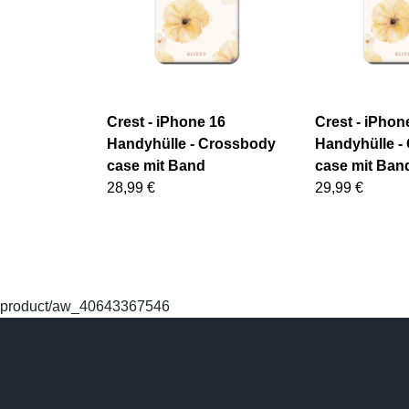
Crest - iPhone 16
Crest - iPhon
Handyhülle - Crossbody
Handyhülle -
case mit Band
case mit Ban
28,99 €
29,99 €
product/aw_40643367546