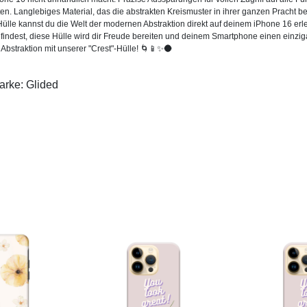
en. Langlebiges Material, das die abstrakten Kreismuster in ihrer ganzen Pracht be
Hülle kannst du die Welt der modernen Abstraktion direkt auf deinem iPhone 16 erl
findest, diese Hülle wird dir Freude bereiten und deinem Smartphone einen einzig
 Abstraktion mit unserer "Crest"-Hülle! 🌀📱✨🌑
arke: Glided