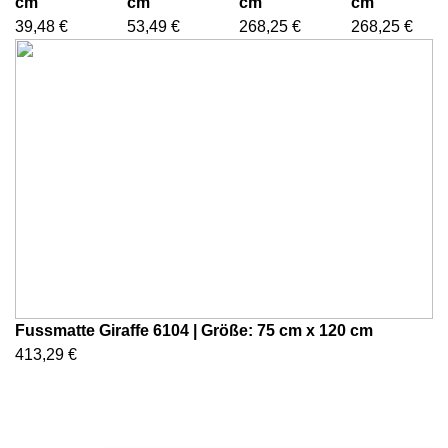
cm
cm
cm
cm
39,48 €
53,49 €
268,25 €
268,25 €
Fussmatte Giraffe 6104 | Größe: 75 cm x 120 cm
413,29 €