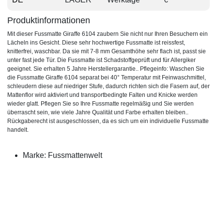
Produktinformationen
Mit dieser Fussmatte Giraffe 6104 zaubern Sie nicht nur Ihren Besuchern ein
Lächeln ins Gesicht. Diese sehr hochwertige Fussmatte ist reissfest,
knitterfrei, waschbar. Da sie mit 7-8 mm Gesamthöhe sehr flach ist, passt sie
unter fast jede Tür. Die Fussmatte ist Schadstoffgeprüft und für Allergiker
geeignet. Sie erhalten 5 Jahre Herstellergarantie.. Pflegeinfo: Waschen Sie
die Fussmatte Giraffe 6104 separat bei 40° Temperatur mit Feinwaschmittel,
schleudern diese auf niedriger Stufe, dadurch richten sich die Fasern auf, der
Mattenflor wird aktiviert und transportbedingte Falten und Knicke werden
wieder glatt. Pflegen Sie so Ihre Fussmatte regelmäßig und Sie werden
überrascht sein, wie viele Jahre Qualität und Farbe erhalten bleiben..
Rückgaberecht ist ausgeschlossen, da es sich um ein individuelle Fussmatte
handelt.
Marke: Fussmattenwelt