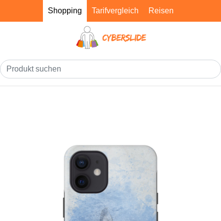
Shopping
Tarifvergleich
Reisen