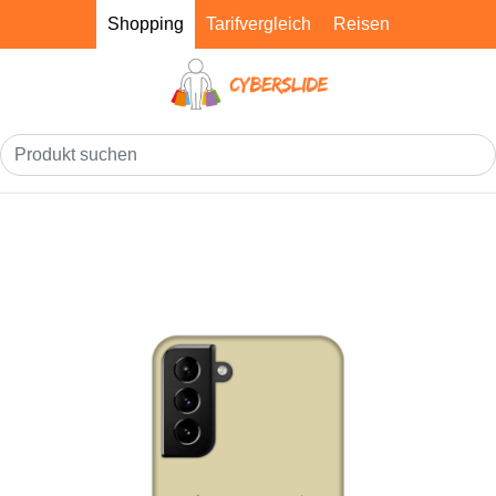
Shopping
Tarifvergleich
Reisen