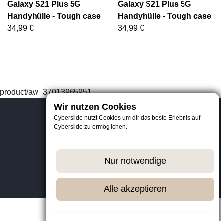
Galaxy S21 Plus 5G
Galaxy S21 Plus 5G
Handyhülle - Tough case
Handyhülle - Tough case
34,99 €
34,99 €
product/aw_37013965951
Wir nutzen Cookies
Cyberslide nutzt Cookies um dir das beste Erlebnis auf
Cyberslide zu ermöglichen.
Datenschutz
AGB
Impressum
Nur notwendige
© 2026 CyberSlide
Alle akzeptieren