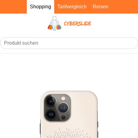
Shopping
Tarifvergleich
Reisen