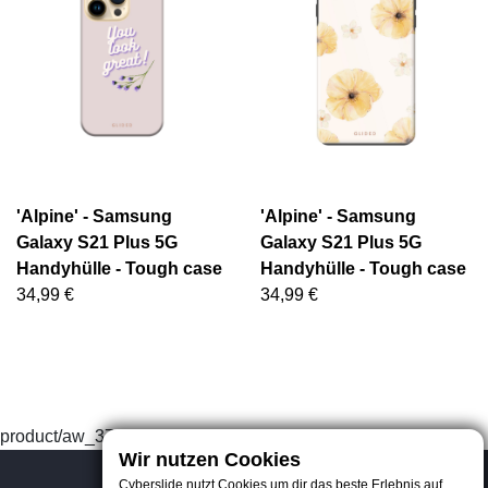
'Alpine' - Samsung
'Alpine' - Samsung
Galaxy S21 Plus 5G
Galaxy S21 Plus 5G
Handyhülle - Tough case
Handyhülle - Tough case
34,99 €
34,99 €
product/aw_37013965303
Wir nutzen Cookies
Cyberslide nutzt Cookies um dir das beste Erlebnis auf