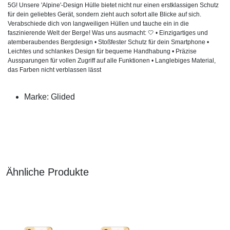
5G! Unsere 'Alpine'-Design Hülle bietet nicht nur einen erstklassigen Schutz
für dein geliebtes Gerät, sondern zieht auch sofort alle Blicke auf sich.
Verabschiede dich von langweiligen Hüllen und tauche ein in die
faszinierende Welt der Berge! Was uns ausmacht: 🤍 • Einzigartiges und
atemberaubendes Bergdesign • Stoßfester Schutz für dein Smartphone •
Leichtes und schlankes Design für bequeme Handhabung • Präzise
Aussparungen für vollen Zugriff auf alle Funktionen • Langlebiges Material,
das Farben nicht verblassen lässt
Marke: Glided
Ähnliche Produkte