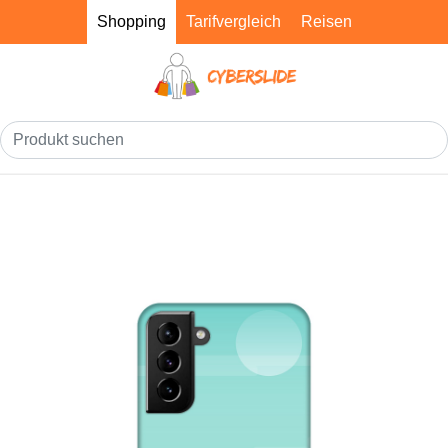
Shopping
Tarifvergleich
Reisen