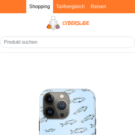
Shopping
Tarifvergleich
Reisen