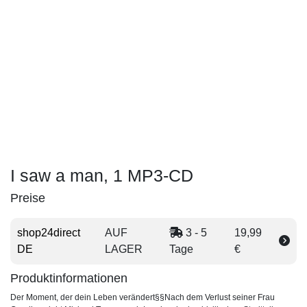
I saw a man, 1 MP3-CD
Preise
shop24direct
AUF
3 - 5
19,99
DE
LAGER
Tage
€
Produktinformationen
Der Moment, der dein Leben verändert§§Nach dem Verlust seiner Frau