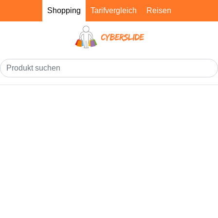
Shopping
Tarifvergleich
Reisen