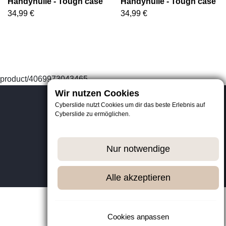
Handyhülle - Tough case
Handyhülle - Tough case
34,99 €
34,99 €
product/4069973043465
Wir nutzen Cookies
Cyberslide nutzt Cookies um dir das beste Erlebnis auf
Cyberslide zu ermöglichen.
Datenschutz
AGB
Impressum
Nur notwendige
© 2026 CyberSlide
Alle akzeptieren
Cookies anpassen