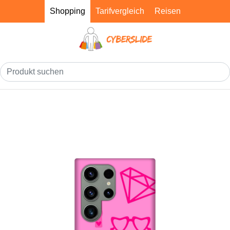
Shopping
Tarifvergleich
Reisen