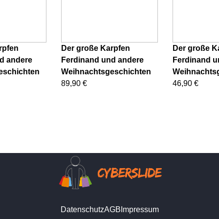
rpfen
Der große Karpfen
Der große K
d andere
Ferdinand und andere
Ferdinand u
eschichten
Weihnachtsgeschichten
Weihnachts
89,90 €
46,90 €
Datenschutz
AGB
Impressum