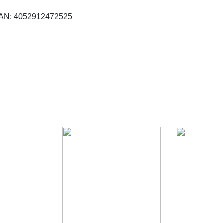
AN: 4052912472525