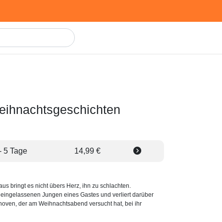
eihnachtsgeschichten
- 5 Tage
14,99 €
 bringt es nicht übers Herz, ihn zu schlachten.
lleingelassenen Jungen eines Gastes und verliert darüber
noven, der am Weihnachtsabend versucht hat, bei ihr